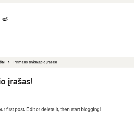
ašai
Pirmasis tinklalapio įrašas!
o įrašas!
our first post. Edit or delete it, then start blogging!